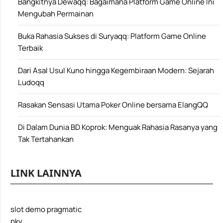
Bangkitnya Dewaqq: Bagaimana Platform Game Online Ini
Mengubah Permainan
Buka Rahasia Sukses di Suryaqq: Platform Game Online
Terbaik
Dari Asal Usul Kuno hingga Kegembiraan Modern: Sejarah
Ludoqq
Rasakan Sensasi Utama Poker Online bersama ElangQQ
Di Dalam Dunia BD Koprok: Menguak Rahasia Rasanya yang
Tak Tertahankan
LINK LAINNYA
slot demo pragmatic
pkv