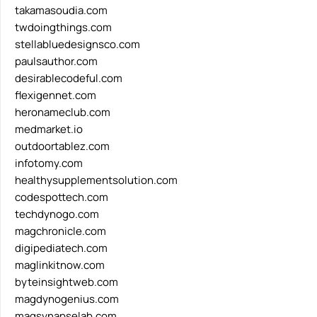
takamasoudia.com
twdoingthings.com
stellabluedesignsco.com
paulsauthor.com
desirablecodeful.com
flexigennet.com
heronameclub.com
medmarket.io
outdoortablez.com
infotomy.com
healthysupplementsolution.com
codespottech.com
techdynogo.com
magchronicle.com
digipediatech.com
maglinkitnow.com
byteinsightweb.com
magdynogenius.com
magsynapselab.com