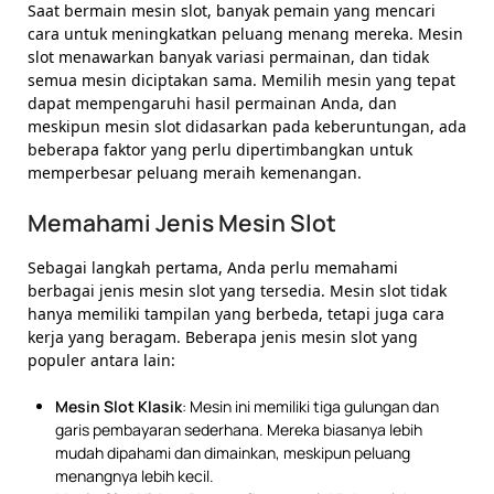
Saat bermain mesin slot, banyak pemain yang mencari
cara untuk meningkatkan peluang menang mereka. Mesin
slot menawarkan banyak variasi permainan, dan tidak
semua mesin diciptakan sama. Memilih mesin yang tepat
dapat mempengaruhi hasil permainan Anda, dan
meskipun mesin slot didasarkan pada keberuntungan, ada
beberapa faktor yang perlu dipertimbangkan untuk
memperbesar peluang meraih kemenangan.
Memahami Jenis Mesin Slot
Sebagai langkah pertama, Anda perlu memahami
berbagai jenis mesin slot yang tersedia. Mesin slot tidak
hanya memiliki tampilan yang berbeda, tetapi juga cara
kerja yang beragam. Beberapa jenis mesin slot yang
populer antara lain:
Mesin Slot Klasik
: Mesin ini memiliki tiga gulungan dan
garis pembayaran sederhana. Mereka biasanya lebih
mudah dipahami dan dimainkan, meskipun peluang
menangnya lebih kecil.