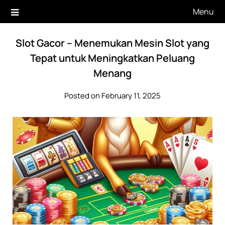
Skip
Menu
to
content
Slot Gacor – Menemukan Mesin Slot yang
Tepat untuk Meningkatkan Peluang
Menang
Posted on February 11, 2025