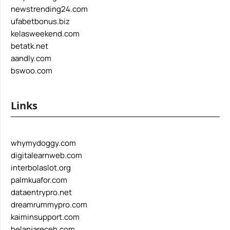
newstrending24.com
ufabetbonus.biz
kelasweekend.com
betatk.net
aandly.com
bswoo.com
Links
whymydoggy.com
digitalearnweb.com
interbolaslot.org
palmkuafor.com
dataentrypro.net
dreamrummypro.com
kaiminsupport.com
belanjareceh.com