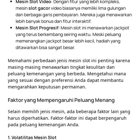
Mesin Slot Video
: Dengan fitur yang lebih kompleks,
mesin
slot gacor
video biasanya memiliki lima gulungan
dan berbagai garis pembayaran. Mereka juga menawarkan
lebih banyak bonus dan fitur interaktif.
Mesin Slot Progresif
: Mesin slot ini menawarkan jackpot
yang terus berkembang seiring waktu. Meski peluang
memenangkan jackpot besar lebih kecil, hadiah yang
ditawarkan bisa sangat besar.
Memahami perbedaan jenis mesin slot ini penting karena
masing-masing menawarkan tingkat kesulitan dan
peluang kemenangan yang berbeda. Mengetahui mana
yang sesuai dengan preferensi Anda dapat membantu
mengarahkan keputusan permainan.
Faktor yang Mempengaruhi Peluang Menang
Selain memilih jenis mesin, ada beberapa faktor lain yang
harus diperhatikan. Faktor-faktor ini dapat berpengaruh
pada peluang kemenangan Anda.
1. Volatilitas Mesin Slot