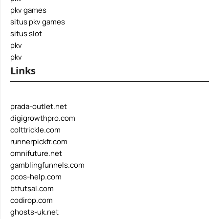
pkv games
situs pkv games
situs slot
pkv
pkv
Links
prada-outlet.net
digigrowthpro.com
colttrickle.com
runnerpickfr.com
omnifuture.net
gamblingfunnels.com
pcos-help.com
btfutsal.com
codirop.com
ghosts-uk.net