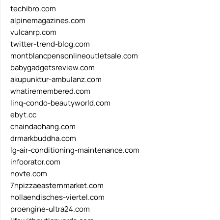
techibro.com
alpinemagazines.com
vulcanrp.com
twitter-trend-blog.com
montblancpensonlineoutletsale.com
babygadgetsreview.com
akupunktur-ambulanz.com
whatiremembered.com
linq-condo-beautyworld.com
ebyt.cc
chaindaohang.com
drmarkbuddha.com
lg-air-conditioning-maintenance.com
infoorator.com
novte.com
7hpizzaeasternmarket.com
hollaendisches-viertel.com
proengine-ultra24.com