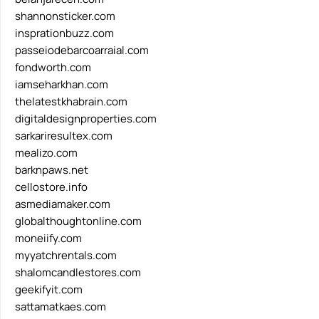
shannonsticker.com
insprationbuzz.com
passeiodebarcoarraial.com
fondworth.com
iamseharkhan.com
thelatestkhabrain.com
digitaldesignproperties.com
sarkariresultex.com
mealizo.com
barknpaws.net
cellostore.info
asmediamaker.com
globalthoughtonline.com
moneiify.com
myyatchrentals.com
shalomcandlestores.com
geekifyit.com
sattamatkaes.com