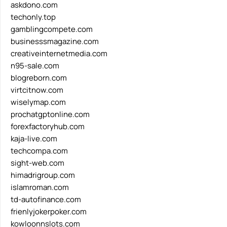
askdono.com
techonly.top
gamblingcompete.com
businesssmagazine.com
creativeinternetmedia.com
n95-sale.com
blogreborn.com
virtcitnow.com
wiselymap.com
prochatgptonline.com
forexfactoryhub.com
kaja-live.com
techcompa.com
sight-web.com
himadrigroup.com
islamroman.com
td-autofinance.com
frienlyjokerpoker.com
kowloonnslots.com