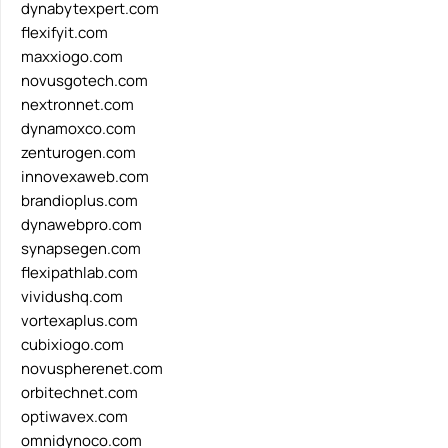
dynabytexpert.com
flexifyit.com
maxxiogo.com
novusgotech.com
nextronnet.com
dynamoxco.com
zenturogen.com
innovexaweb.com
brandioplus.com
dynawebpro.com
synapsegen.com
flexipathlab.com
vividushq.com
vortexaplus.com
cubixiogo.com
novuspherenet.com
orbitechnet.com
optiwavex.com
omnidynoco.com