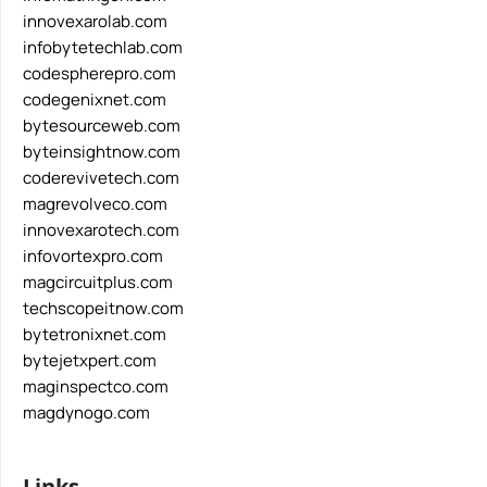
innovexarolab.com
infobytetechlab.com
codespherepro.com
codegenixnet.com
bytesourceweb.com
byteinsightnow.com
coderevivetech.com
magrevolveco.com
innovexarotech.com
infovortexpro.com
magcircuitplus.com
techscopeitnow.com
bytetronixnet.com
bytejetxpert.com
maginspectco.com
magdynogo.com
Links