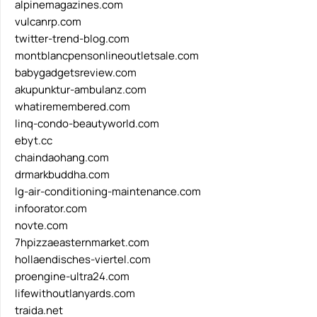
alpinemagazines.com
vulcanrp.com
twitter-trend-blog.com
montblancpensonlineoutletsale.com
babygadgetsreview.com
akupunktur-ambulanz.com
whatiremembered.com
linq-condo-beautyworld.com
ebyt.cc
chaindaohang.com
drmarkbuddha.com
lg-air-conditioning-maintenance.com
infoorator.com
novte.com
7hpizzaeasternmarket.com
hollaendisches-viertel.com
proengine-ultra24.com
lifewithoutlanyards.com
traida.net