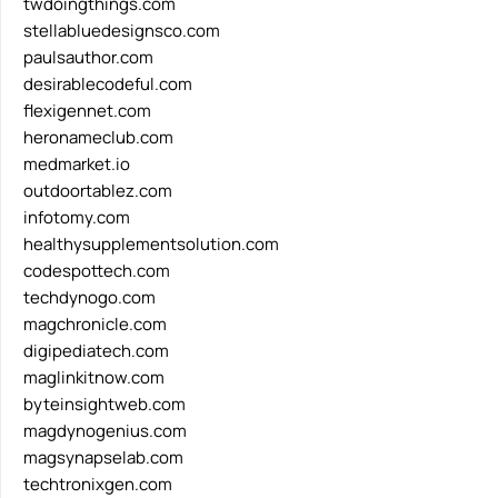
twdoingthings.com
stellabluedesignsco.com
paulsauthor.com
desirablecodeful.com
flexigennet.com
heronameclub.com
medmarket.io
outdoortablez.com
infotomy.com
healthysupplementsolution.com
codespottech.com
techdynogo.com
magchronicle.com
digipediatech.com
maglinkitnow.com
byteinsightweb.com
magdynogenius.com
magsynapselab.com
techtronixgen.com