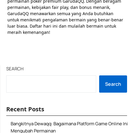
permainan poker premium GarudaQQ. Dengan beragam
permainan, kebijakan fair play, dan bonus menarik,
GarudaQQ menawarkan semua yang Anda butuhkan
untuk menikmati pengalaman bermain yang benar-benar
luar biasa. Daftar hari ini dan mulailah bermain untuk
meraih kemenangan!
SEARCH
Search
Recent Posts
Bangkitnya Dewaqq: Bagaimana Platform Game Online Ini
Mengubah Permainan