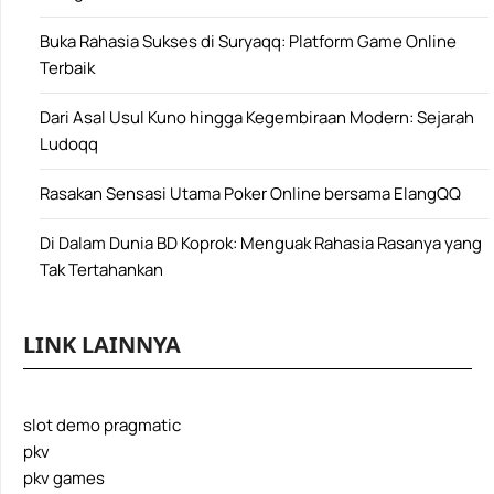
Buka Rahasia Sukses di Suryaqq: Platform Game Online
Terbaik
Dari Asal Usul Kuno hingga Kegembiraan Modern: Sejarah
Ludoqq
Rasakan Sensasi Utama Poker Online bersama ElangQQ
Di Dalam Dunia BD Koprok: Menguak Rahasia Rasanya yang
Tak Tertahankan
LINK LAINNYA
slot demo pragmatic
pkv
pkv games