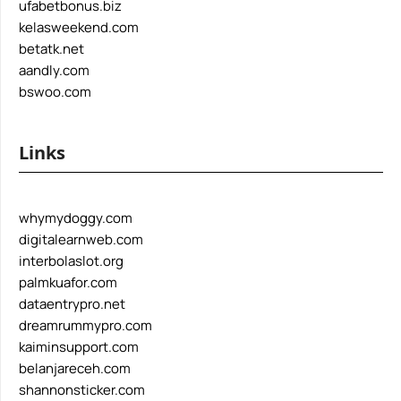
ufabetbonus.biz
kelasweekend.com
betatk.net
aandly.com
bswoo.com
Links
whymydoggy.com
digitalearnweb.com
interbolaslot.org
palmkuafor.com
dataentrypro.net
dreamrummypro.com
kaiminsupport.com
belanjareceh.com
shannonsticker.com