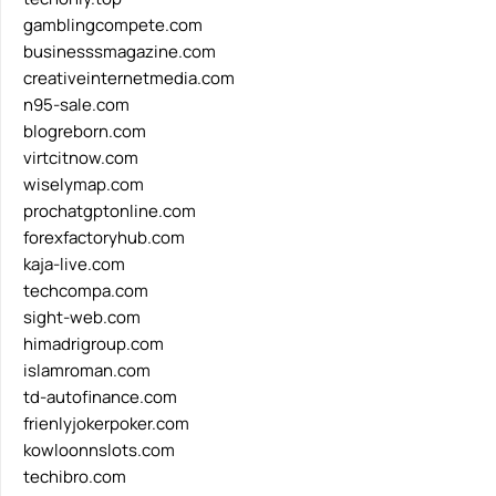
gamblingcompete.com
businesssmagazine.com
creativeinternetmedia.com
n95-sale.com
blogreborn.com
virtcitnow.com
wiselymap.com
prochatgptonline.com
forexfactoryhub.com
kaja-live.com
techcompa.com
sight-web.com
himadrigroup.com
islamroman.com
td-autofinance.com
frienlyjokerpoker.com
kowloonnslots.com
techibro.com