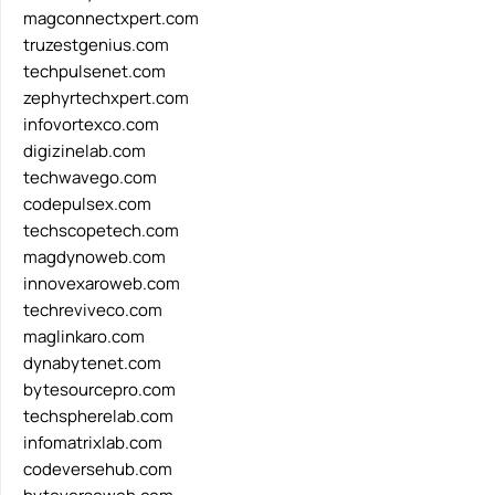
magconnectxpert.com
truzestgenius.com
techpulsenet.com
zephyrtechxpert.com
infovortexco.com
digizinelab.com
techwavego.com
codepulsex.com
techscopetech.com
magdynoweb.com
innovexaroweb.com
techreviveco.com
maglinkaro.com
dynabytenet.com
bytesourcepro.com
techspherelab.com
infomatrixlab.com
codeversehub.com