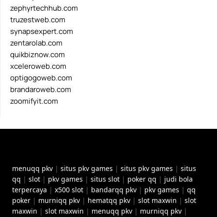
zephyrtechhub.com
truzestweb.com
synapsexpert.com
zentarolab.com
quikbiznow.com
xceleroweb.com
optigogoweb.com
brandaroweb.com
zoomifyit.com
menuqq pkv
|
situs pkv games
|
situs pkv games
|
situs
qq
|
slot
|
pkv games
|
situs slot
|
poker qq
|
judi bola
terpercaya
|
x500 slot
|
bandarqq pkv
|
pkv games
|
qq
poker
|
murniqq pkv
|
hematqq pkv
|
slot maxwin
|
slot
maxwin
|
slot maxwin
|
menuqq pkv
|
murniqq pkv
|