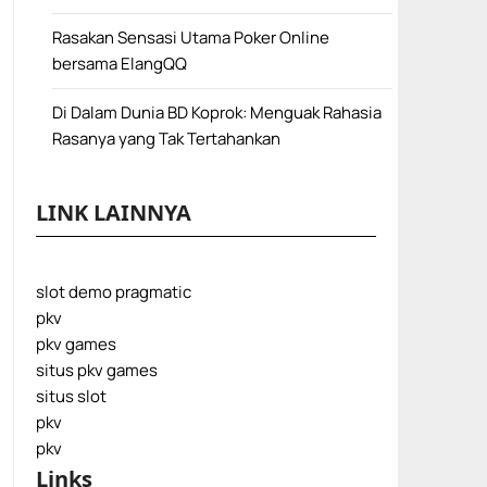
Rasakan Sensasi Utama Poker Online
bersama ElangQQ
Di Dalam Dunia BD Koprok: Menguak Rahasia
Rasanya yang Tak Tertahankan
LINK LAINNYA
slot demo pragmatic
pkv
pkv games
situs pkv games
situs slot
pkv
pkv
Links