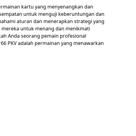
permainan kartu yang menyenangkan dan
sempatan untuk menguji keberuntungan dan
mahami aturan dan menerapkan strategi yang
ng mereka untuk menang dan menikmati
ah Anda seorang pemain profesional
r66 PKV adalah permainan yang menawarkan