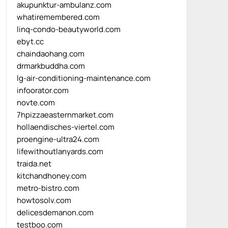
akupunktur-ambulanz.com
whatiremembered.com
linq-condo-beautyworld.com
ebyt.cc
chaindaohang.com
drmarkbuddha.com
lg-air-conditioning-maintenance.com
infoorator.com
novte.com
7hpizzaeasternmarket.com
hollaendisches-viertel.com
proengine-ultra24.com
lifewithoutlanyards.com
traida.net
kitchandhoney.com
metro-bistro.com
howtosolv.com
delicesdemanon.com
testboo.com