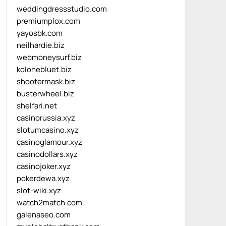
weddingdressstudio.com
premiumplox.com
yayosbk.com
neilhardie.biz
webmoneysurf.biz
kolohebluet.biz
shootermask.biz
busterwheel.biz
shelfari.net
casinorussia.xyz
slotumcasino.xyz
casinoglamour.xyz
casinodollars.xyz
casinojoker.xyz
pokerdewa.xyz
slot-wiki.xyz
watch2match.com
galenaseo.com