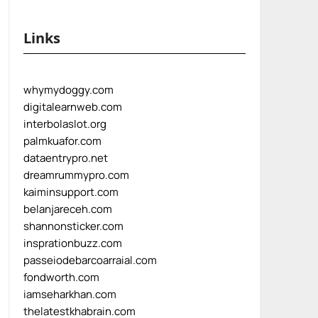
Links
whymydoggy.com
digitalearnweb.com
interbolaslot.org
palmkuafor.com
dataentrypro.net
dreamrummypro.com
kaiminsupport.com
belanjareceh.com
shannonsticker.com
insprationbuzz.com
passeiodebarcoarraial.com
fondworth.com
iamseharkhan.com
thelatestkhabrain.com