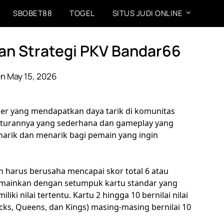
SBOBET88
TOGEL
SITUS JUDI ONLINE
n Strategi PKV Bandar66
n May 15, 2026
er yang mendapatkan daya tarik di komunitas
 aturannya yang sederhana dan gameplay yang
narik dan menarik bagi pemain yang ingin
n harus berusaha mencapai skor total 6 atau
imainkan dengan setumpuk kartu standar yang
liki nilai tertentu. Kartu 2 hingga 10 bernilai nilai
ks, Queens, dan Kings) masing-masing bernilai 10