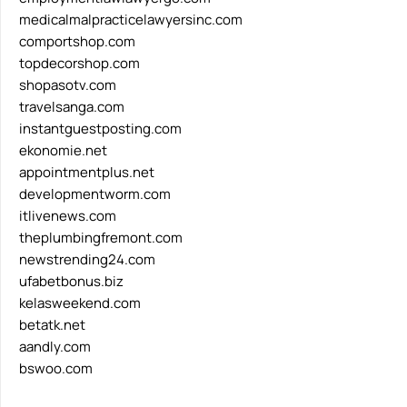
medicalmalpracticelawyersinc.com
comportshop.com
topdecorshop.com
shopasotv.com
travelsanga.com
instantguestposting.com
ekonomie.net
appointmentplus.net
developmentworm.com
itlivenews.com
theplumbingfremont.com
newstrending24.com
ufabetbonus.biz
kelasweekend.com
betatk.net
aandly.com
bswoo.com