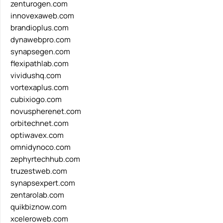
zenturogen.com
innovexaweb.com
brandioplus.com
dynawebpro.com
synapsegen.com
flexipathlab.com
vividushq.com
vortexaplus.com
cubixiogo.com
novuspherenet.com
orbitechnet.com
optiwavex.com
omnidynoco.com
zephyrtechhub.com
truzestweb.com
synapsexpert.com
zentarolab.com
quikbiznow.com
xceleroweb.com