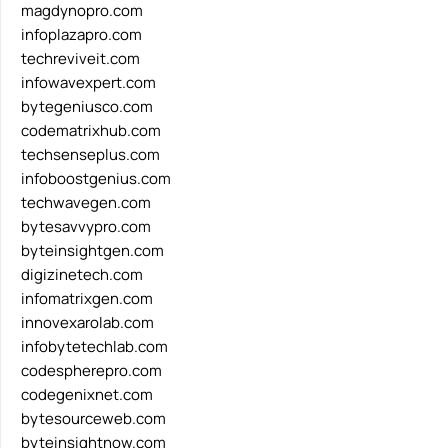
magdynopro.com
infoplazapro.com
techreviveit.com
infowavexpert.com
bytegeniusco.com
codematrixhub.com
techsenseplus.com
infoboostgenius.com
techwavegen.com
bytesavvypro.com
byteinsightgen.com
digizinetech.com
infomatrixgen.com
innovexarolab.com
infobytetechlab.com
codespherepro.com
codegenixnet.com
bytesourceweb.com
byteinsightnow.com