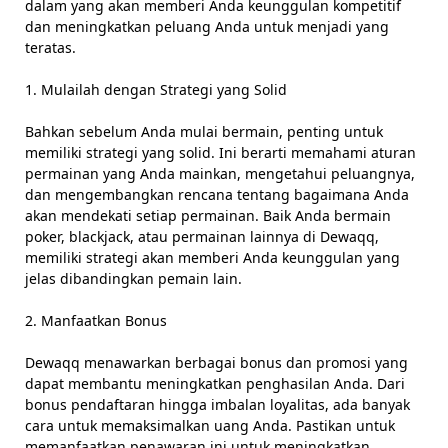
dalam yang akan memberi Anda keunggulan kompetitif
dan meningkatkan peluang Anda untuk menjadi yang
teratas.
1. Mulailah dengan Strategi yang Solid
Bahkan sebelum Anda mulai bermain, penting untuk
memiliki strategi yang solid. Ini berarti memahami aturan
permainan yang Anda mainkan, mengetahui peluangnya,
dan mengembangkan rencana tentang bagaimana Anda
akan mendekati setiap permainan. Baik Anda bermain
poker, blackjack, atau permainan lainnya di Dewaqq,
memiliki strategi akan memberi Anda keunggulan yang
jelas dibandingkan pemain lain.
2. Manfaatkan Bonus
Dewaqq menawarkan berbagai bonus dan promosi yang
dapat membantu meningkatkan penghasilan Anda. Dari
bonus pendaftaran hingga imbalan loyalitas, ada banyak
cara untuk memaksimalkan uang Anda. Pastikan untuk
memanfaatkan penawaran ini untuk meningkatkan