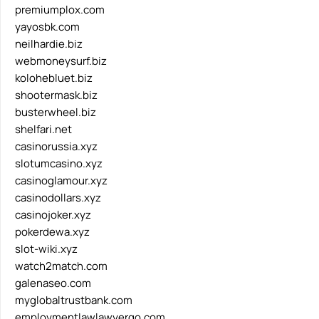
premiumplox.com
yayosbk.com
neilhardie.biz
webmoneysurf.biz
kolohebluet.biz
shootermask.biz
busterwheel.biz
shelfari.net
casinorussia.xyz
slotumcasino.xyz
casinoglamour.xyz
casinodollars.xyz
casinojoker.xyz
pokerdewa.xyz
slot-wiki.xyz
watch2match.com
galenaseo.com
myglobaltrustbank.com
employmentlawlawyergo.com