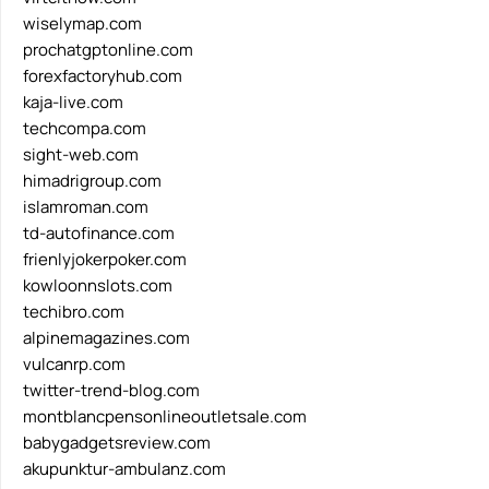
wiselymap.com
prochatgptonline.com
forexfactoryhub.com
kaja-live.com
techcompa.com
sight-web.com
himadrigroup.com
islamroman.com
td-autofinance.com
frienlyjokerpoker.com
kowloonnslots.com
techibro.com
alpinemagazines.com
vulcanrp.com
twitter-trend-blog.com
montblancpensonlineoutletsale.com
babygadgetsreview.com
akupunktur-ambulanz.com