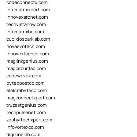
codeconnectx.com
infomatrixxpert.com
innovexaronet.com
techvistanow.com
infomatrixhq.com
cubixiosparklab.com
novaevotech.com
innovextechco.com
maglinkgenius.com
magcircuitlab.com
codewavex.com
byteboostco.com
elektrabyteco.com
magconnectxpert.com
truzestgenius.com
techpulsenet.com
zephyrtechxpert.com
infovortexco.com
digizinelab.com