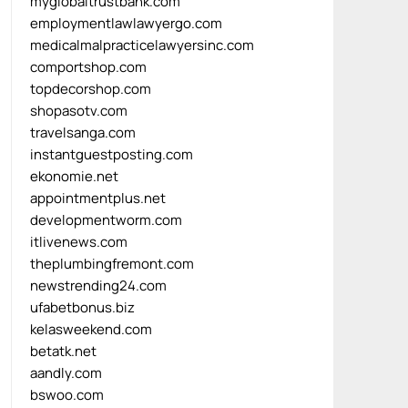
myglobaltrustbank.com
employmentlawlawyergo.com
medicalmalpracticelawyersinc.com
comportshop.com
topdecorshop.com
shopasotv.com
travelsanga.com
instantguestposting.com
ekonomie.net
appointmentplus.net
developmentworm.com
itlivenews.com
theplumbingfremont.com
newstrending24.com
ufabetbonus.biz
kelasweekend.com
betatk.net
aandly.com
bswoo.com