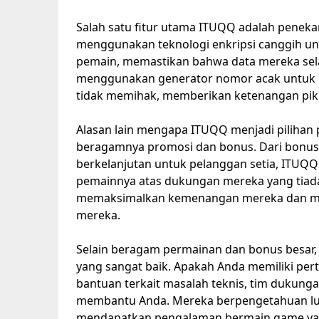
Salah satu fitur utama ITUQQ adalah peneka
menggunakan teknologi enkripsi canggih un
pemain, memastikan bahwa data mereka selal
menggunakan generator nomor acak untuk 
tidak memihak, memberikan ketenangan pik
Alasan lain mengapa ITUQQ menjadi pilihan p
beragamnya promosi dan bonus. Dari bonus
berkelanjutan untuk pelanggan setia, ITU
pemainnya atas dukungan mereka yang tiada
memaksimalkan kemenangan mereka dan meni
mereka.
Selain beragam permainan dan bonus besa
yang sangat baik. Apakah Anda memiliki pe
bantuan terkait masalah teknis, tim dukung
membantu Anda. Mereka berpengetahuan lu
mendapatkan pengalaman bermain game yan