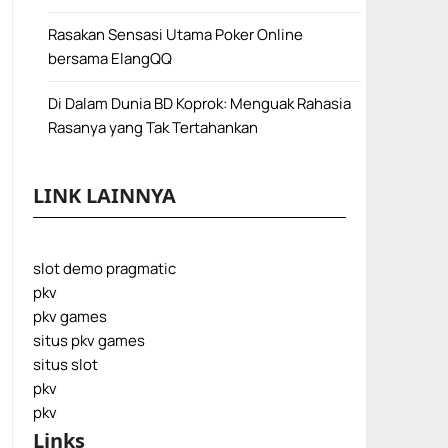
Rasakan Sensasi Utama Poker Online
bersama ElangQQ
Di Dalam Dunia BD Koprok: Menguak Rahasia
Rasanya yang Tak Tertahankan
LINK LAINNYA
slot demo pragmatic
pkv
pkv games
situs pkv games
situs slot
pkv
pkv
Links