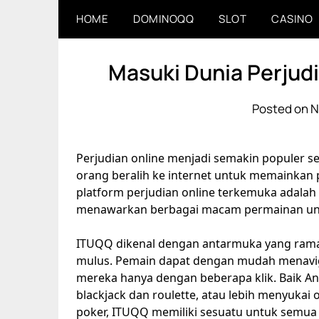
Skip
HOME
DOMINOQQ
SLOT
CASINO
to
content
Masuki Dunia Perjud
Posted on 
Perjudian online menjadi semakin populer s
orang beralih ke internet untuk memainkan 
platform perjudian online terkemuka adalah 
menawarkan berbagai macam permainan unt
ITUQQ dikenal dengan antarmuka yang ra
mulus. Pemain dapat dengan mudah menavig
mereka hanya dengan beberapa klik. Baik An
blackjack dan roulette, atau lebih menyukai 
poker, ITUQQ memiliki sesuatu untuk semua