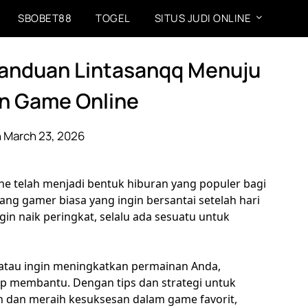
SBOBET88
TOGEL
SITUS JUDI ONLINE
anduan Lintasanqq Menuju
n Game Online
 March 23, 2026
ine telah menjadi bentuk hiburan yang populer bagi
ang gamer biasa yang ingin bersantai setelah hari
gin naik peringkat, selalu ada sesuatu untuk
 atau ingin meningkatkan permainan Anda,
p membantu. Dengan tips dan strategi untuk
dan meraih kesuksesan dalam game favorit,