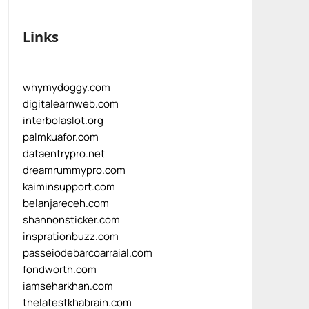
Links
whymydoggy.com
digitalearnweb.com
interbolaslot.org
palmkuafor.com
dataentrypro.net
dreamrummypro.com
kaiminsupport.com
belanjareceh.com
shannonsticker.com
insprationbuzz.com
passeiodebarcoarraial.com
fondworth.com
iamseharkhan.com
thelatestkhabrain.com