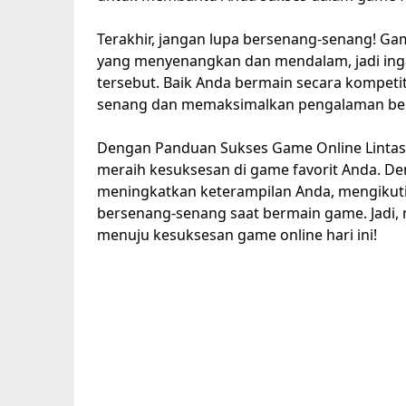
Terakhir, jangan lupa bersenang-senang! G
yang menyenangkan dan mendalam, jadi ing
tersebut. Baik Anda bermain secara kompetit
senang dan memaksimalkan pengalaman be
Dengan Panduan Sukses Game Online Lintasa
meraih kesuksesan di game favorit Anda. Den
meningkatkan keterampilan Anda, mengikuti 
bersenang-senang saat bermain game. Jadi,
menuju kesuksesan game online hari ini!