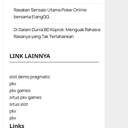
Rasakan Sensasi Utama Poker Online
bersama ElangQQ
Di Dalam Dunia BD Koprok: Menguak Rahasia
Rasanya yang Tak Tertahankan
LINK LAINNYA
slot demo pragmatic
pkv
pkv games
situs pkv games
situs slot
pkv
pkv
Links