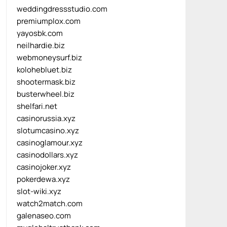
weddingdressstudio.com
premiumplox.com
yayosbk.com
neilhardie.biz
webmoneysurf.biz
kolohebluet.biz
shootermask.biz
busterwheel.biz
shelfari.net
casinorussia.xyz
slotumcasino.xyz
casinoglamour.xyz
casinodollars.xyz
casinojoker.xyz
pokerdewa.xyz
slot-wiki.xyz
watch2match.com
galenaseo.com