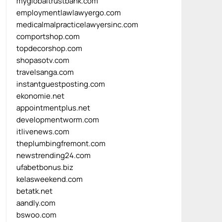
myglobaltrustbank.com
employmentlawlawyergo.com
medicalmalpracticelawyersinc.com
comportshop.com
topdecorshop.com
shopasotv.com
travelsanga.com
instantguestposting.com
ekonomie.net
appointmentplus.net
developmentworm.com
itlivenews.com
theplumbingfremont.com
newstrending24.com
ufabetbonus.biz
kelasweekend.com
betatk.net
aandly.com
bswoo.com