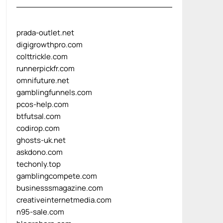
prada-outlet.net
digigrowthpro.com
colttrickle.com
runnerpickfr.com
omnifuture.net
gamblingfunnels.com
pcos-help.com
btfutsal.com
codirop.com
ghosts-uk.net
askdono.com
techonly.top
gamblingcompete.com
businesssmagazine.com
creativeinternetmedia.com
n95-sale.com