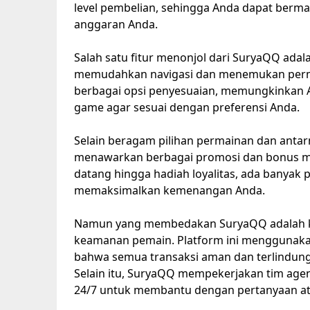
level pembelian, sehingga Anda dapat bermai
anggaran Anda.
Salah satu fitur menonjol dari SuryaQQ adal
memudahkan navigasi dan menemukan permai
berbagai opsi penyesuaian, memungkinkan
game agar sesuai dengan preferensi Anda.
Selain beragam pilihan permainan dan ant
menawarkan berbagai promosi dan bonus me
datang hingga hadiah loyalitas, ada banya
memaksimalkan kemenangan Anda.
Namun yang membedakan SuryaQQ adalah k
keamanan pemain. Platform ini menggunakan
bahwa semua transaksi aman dan terlindung
Selain itu, SuryaQQ mempekerjakan tim agen
24/7 untuk membantu dengan pertanyaan at