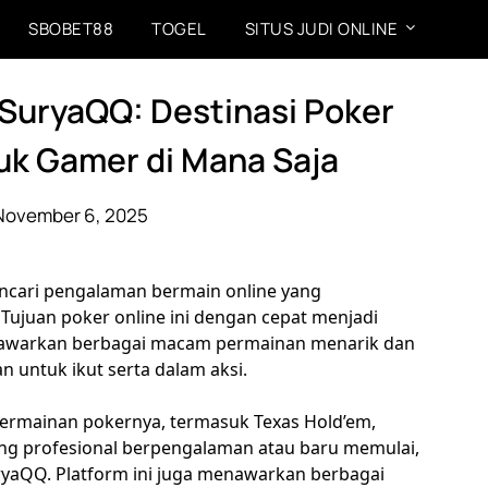
SBOBET88
TOGEL
SITUS JUDI ONLINE
 SuryaQQ: Destinasi Poker
tuk Gamer di Mana Saja
November 6, 2025
ncari pengalaman bermain online yang
ujuan poker online ini dengan cepat menjadi
enawarkan berbagai macam permainan menarik dan
untuk ikut serta dalam aksi.
ermainan pokernya, termasuk Texas Hold’em,
ng profesional berpengalaman atau baru memulai,
ryaQQ. Platform ini juga menawarkan berbagai