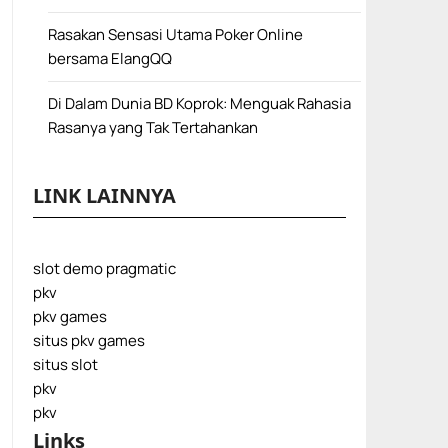
Rasakan Sensasi Utama Poker Online
bersama ElangQQ
Di Dalam Dunia BD Koprok: Menguak Rahasia
Rasanya yang Tak Tertahankan
LINK LAINNYA
slot demo pragmatic
pkv
pkv games
situs pkv games
situs slot
pkv
pkv
Links