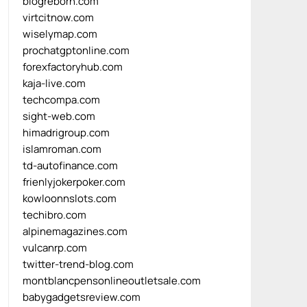
blogreborn.com
virtcitnow.com
wiselymap.com
prochatgptonline.com
forexfactoryhub.com
kaja-live.com
techcompa.com
sight-web.com
himadrigroup.com
islamroman.com
td-autofinance.com
frienlyjokerpoker.com
kowloonnslots.com
techibro.com
alpinemagazines.com
vulcanrp.com
twitter-trend-blog.com
montblancpensonlineoutletsale.com
babygadgetsreview.com