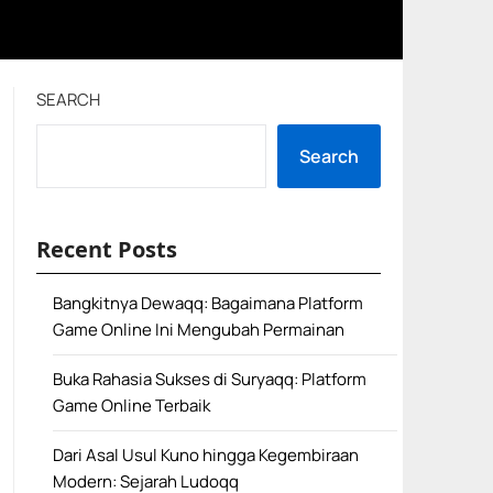
SEARCH
Search
Recent Posts
Bangkitnya Dewaqq: Bagaimana Platform
Game Online Ini Mengubah Permainan
Buka Rahasia Sukses di Suryaqq: Platform
Game Online Terbaik
Dari Asal Usul Kuno hingga Kegembiraan
Modern: Sejarah Ludoqq