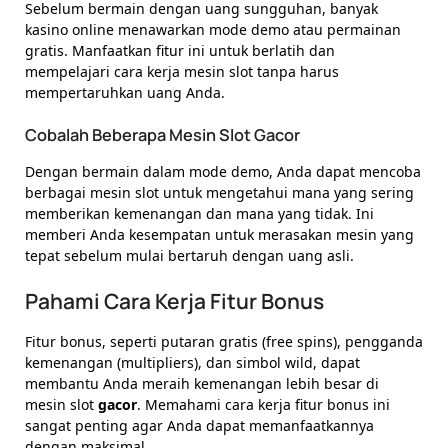
Sebelum bermain dengan uang sungguhan, banyak
kasino online menawarkan mode demo atau permainan
gratis. Manfaatkan fitur ini untuk berlatih dan
mempelajari cara kerja mesin slot tanpa harus
mempertaruhkan uang Anda.
Cobalah Beberapa Mesin Slot Gacor
Dengan bermain dalam mode demo, Anda dapat mencoba
berbagai mesin slot untuk mengetahui mana yang sering
memberikan kemenangan dan mana yang tidak. Ini
memberi Anda kesempatan untuk merasakan mesin yang
tepat sebelum mulai bertaruh dengan uang asli.
Pahami Cara Kerja Fitur Bonus
Fitur bonus, seperti putaran gratis (free spins), pengganda
kemenangan (multipliers), dan simbol wild, dapat
membantu Anda meraih kemenangan lebih besar di
mesin slot
gacor
. Memahami cara kerja fitur bonus ini
sangat penting agar Anda dapat memanfaatkannya
dengan maksimal.