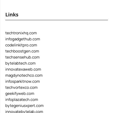
Links
techtronixhq.com
infogadgethub.com
codelinkitpro.com
techboostgen.com
techsensehub.com
bytelabtech.com
innovatexaweb.com
magdynotechco.com
infosparkitnow.com
techvortexco.com
geekifyweb.com
infoplazatech.com
bytegeniusxpert.com
innovatebytelab.com