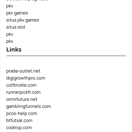
pkv
pkv games
situs pkv games
situs slot
pkv
pkv
Links
prada-outlet.net
digigrowthpro.com
colttrickle.com
runnerpickfr.com
omnifuture.net
gamblingfunnels.com
pcos-help.com
btfutsal.com
codirop.com