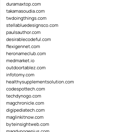
duramaxtop.com
takamasoudia.com
twdoingthings.com
stellabluedesignsco.com
paulsauthor.com
desirablecodeful.com
flexigennet.com
heronameclub.com
medmarket.io
outdoortablez.com
infotomy.com
healthysupplementsolution.com
codespottech.com
techdynogo.com
magchronicle.com
digipediatech.com
maglinkitnow.com
byteinsightweb.com
magdynogenius.com