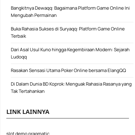
Bangkitnya Dewaqq: Bagaimana Platform Game Online Ini
Mengubah Permainan
Buka Rahasia Sukses di Suryaqq: Platform Game Online
Terbaik
Dari Asal Usul Kuno hingga Kegembiraan Modern: Sejarah
Ludoqq
Rasakan Sensasi Utama Poker Online bersama ElangQQ
Di Dalam Dunia BD Koprok: Menguak Rahasia Rasanya yang
Tak Tertahankan
LINK LAINNYA
slot demo pragmatic