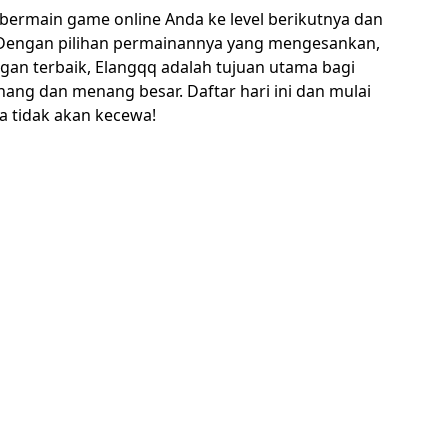
ermain game online Anda ke level berikutnya dan
 Dengan pilihan permainannya yang mengesankan,
an terbaik, Elangqq adalah tujuan utama bagi
ang dan menang besar. Daftar hari ini dan mulai
a tidak akan kecewa!