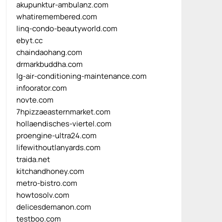
akupunktur-ambulanz.com
whatiremembered.com
linq-condo-beautyworld.com
ebyt.cc
chaindaohang.com
drmarkbuddha.com
lg-air-conditioning-maintenance.com
infoorator.com
novte.com
7hpizzaeasternmarket.com
hollaendisches-viertel.com
proengine-ultra24.com
lifewithoutlanyards.com
traida.net
kitchandhoney.com
metro-bistro.com
howtosolv.com
delicesdemanon.com
testboo.com