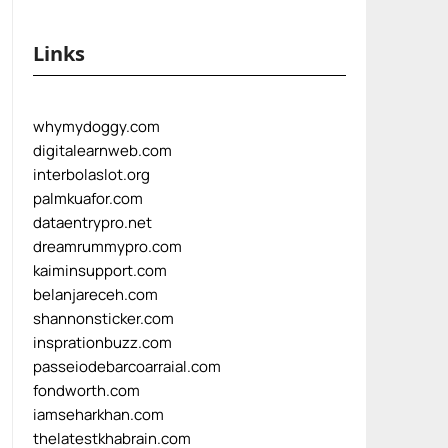
Links
whymydoggy.com
digitalearnweb.com
interbolaslot.org
palmkuafor.com
dataentrypro.net
dreamrummypro.com
kaiminsupport.com
belanjareceh.com
shannonsticker.com
insprationbuzz.com
passeiodebarcoarraial.com
fondworth.com
iamseharkhan.com
thelatestkhabrain.com