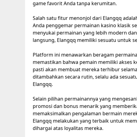
game favorit Anda tanpa kerumitan.
Salah satu fitur menonjol dari Elangqq ada
Anda penggemar permainan kasino klasik seper
menyukai permainan yang lebih modern dan i
langsung, Elangqq memiliki sesuatu untuk 
Platform ini menawarkan beragam permainan
memastikan bahwa pemain memiliki akses ke
pasti akan membuat mereka terhibur selam
ditambahkan secara rutin, selalu ada sesuat
Elangqq.
Selain pilihan permainannya yang mengesa
promosi dan bonus menarik yang memberik
memaksimalkan pengalaman bermain mereka.
Elangqq melakukan yang terbaik untuk mem
dihargai atas loyalitas mereka.