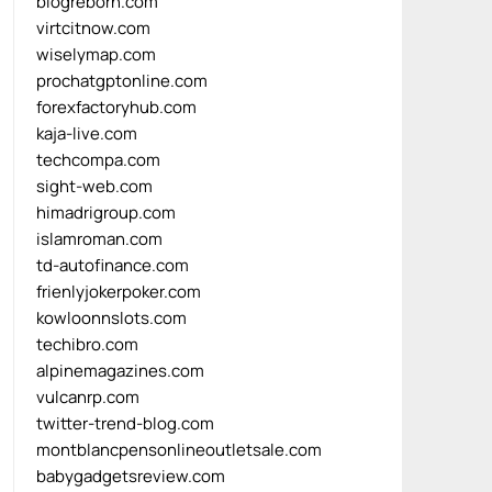
blogreborn.com
virtcitnow.com
wiselymap.com
prochatgptonline.com
forexfactoryhub.com
kaja-live.com
techcompa.com
sight-web.com
himadrigroup.com
islamroman.com
td-autofinance.com
frienlyjokerpoker.com
kowloonnslots.com
techibro.com
alpinemagazines.com
vulcanrp.com
twitter-trend-blog.com
montblancpensonlineoutletsale.com
babygadgetsreview.com